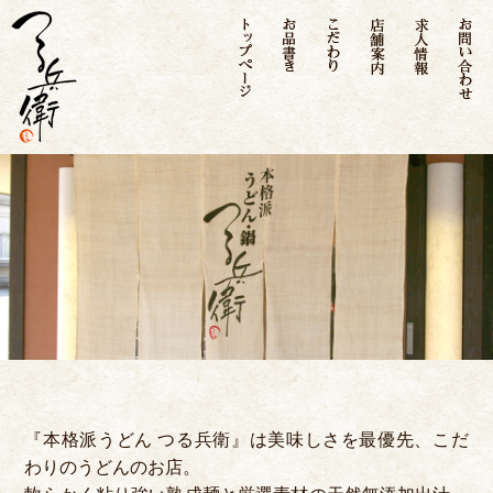
トップページ
お品書き
こだわり
店舗案内
求人情
『本格派うどん つる兵衛』は美味しさを最優先、こだ
わりのうどんのお店。