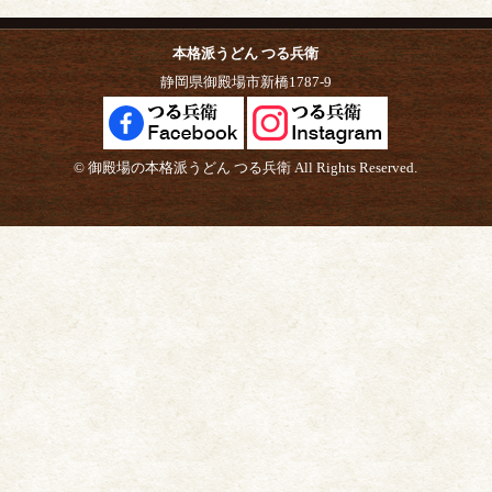
本格派うどん つる兵衛
静岡県御殿場市新橋1787-9
© 御殿場の本格派うどん つる兵衛 All Rights Reserved.